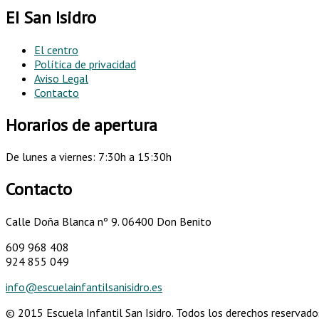
EI San Isidro
El centro
Política de privacidad
Aviso Legal
Contacto
Horarios de apertura
De lunes a viernes: 7:30h a 15:30h
Contacto
Calle Doña Blanca nº 9.
06400 Don Benito
609 968 408
924 855 049
info@escuelainfantilsanisidro.es
© 2015 Escuela Infantil San Isidro. Todos los derechos reservado