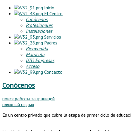
Inicio
El Centro
Conócenos
Profesionales
Instalaciones
Servicios
Padres
Bienvenida
Matricula
DTO Empresas
Acceso
Contacto
Conócenos
поиск работы за границей
пляжный отдых
Es un centro privado que cubre la etapa de primer ciclo de educac